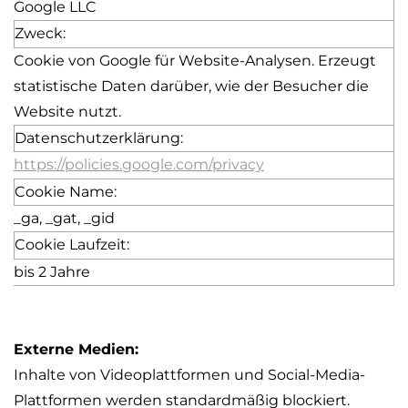
Google LLC
Zweck:
Cookie von Google für Website-Analysen. Erzeugt
statistische Daten darüber, wie der Besucher die
Website nutzt.
Datenschutzerklärung:
https://policies.google.com/privacy
Cookie Name:
_
ga
, _
gat
, _
gid
Cookie Laufzeit:
bis 2 Jahre
Externe Medien:
Inhalte von Videoplattformen und
Social
-Media-
Plattformen werden standardmäßig blockiert.