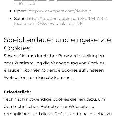
416?hl=de
Opera:
http://www.opera.com/de/help
Safari:
https://support.apple.com/kb/PH17191?
locale=de_DE&viewlocale=de_DE
Speicherdauer und eingesetzte
Cookies:
Soweit Sie uns durch Ihre Browsereinstellungen
oder Zustimmung die Verwendung von Cookies
erlauben, können folgende Cookies auf unseren
Webseiten zum Einsatz kommen:
Erforderlich:
Technisch notwendige Cookies dienen dazu, um
den technischen Betrieb einer Webseite zu
ermöglichen und diese für Sie funktional nutzbar zu