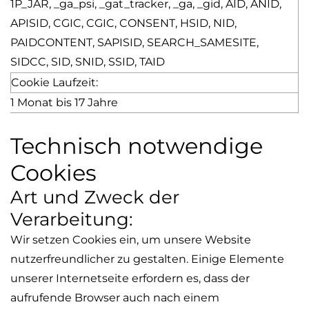
1P_JAR, _
ga_psi
, _
gat_tracker
, _ga, _gid, AID, ANID,
APISID, CGIC, CGIC, CONSENT, HSID, NID,
PAIDCONTENT, SAPISID, SEARCH_SAMESITE,
SIDCC, SID, SNID, SSID, TAID
Cookie Laufzeit:
1 Monat bis 17 Jahre
Technisch notwendige
Cookies
Art und Zweck der
Verarbeitung:
Wir setzen Cookies ein, um unsere Website
nutzerfreundlicher zu gestalten. Einige Elemente
unserer Internetseite erfordern es, dass der
aufrufende Browser auch nach einem