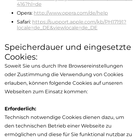
416?hl=de
Opera:
http://www.opera.com/de/help
Safari:
https://support.apple.com/kb/PH17191?
locale=de_DE&viewlocale=de_DE
Speicherdauer und eingesetzte
Cookies:
Soweit Sie uns durch Ihre Browsereinstellungen
oder Zustimmung die Verwendung von Cookies
erlauben, können folgende Cookies auf unseren
Webseiten zum Einsatz kommen:
Erforderlich:
Technisch notwendige Cookies dienen dazu, um
den technischen Betrieb einer Webseite zu
ermöglichen und diese für Sie funktional nutzbar zu