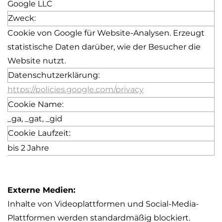
Google LLC
Zweck:
Cookie von Google für Website-Analysen. Erzeugt
statistische Daten darüber, wie der Besucher die
Website nutzt.
Datenschutzerklärung:
https://policies.google.com/privacy
Cookie Name:
_
ga
, _
gat
, _
gid
Cookie Laufzeit:
bis 2 Jahre
Externe Medien:
Inhalte von Videoplattformen und
Social
-Media-
Plattformen werden standardmäßig blockiert.