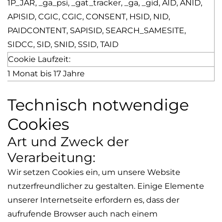
1P_JAR, _
ga_psi
, _
gat_tracker
, _ga, _gid, AID, ANID,
APISID, CGIC, CGIC, CONSENT, HSID, NID,
PAIDCONTENT, SAPISID, SEARCH_SAMESITE,
SIDCC, SID, SNID, SSID, TAID
Cookie Laufzeit:
1 Monat bis 17 Jahre
Technisch notwendige
Cookies
Art und Zweck der
Verarbeitung:
Wir setzen Cookies ein, um unsere Website
nutzerfreundlicher zu gestalten. Einige Elemente
unserer Internetseite erfordern es, dass der
aufrufende Browser auch nach einem